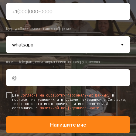
Куда удобнее принять наше сообщение
логин в telegram, если закрыт поиск по номеру телефона
Даю
Согласие на обработку персональных данных
, в
порядке, на условиях и в объёме, указанном в Согласии,
текст которого мною прочитан и мне понятен. И
соглашаюсь c
политикой конфиденциальности
.
Напишите мне