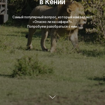
в Кении
Самый популярный вопрос, который нам задают:
«Опасно ли на сафари?».
Попробуем разобраться с ним.