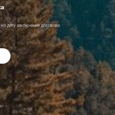
ка
у на дату заключения договора