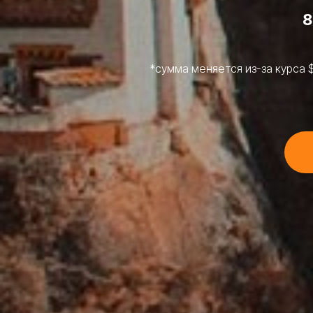
8
*сумма меняется из-за курса 