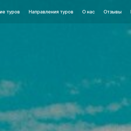
ие туров
Направления туров
О нас
Отзывы